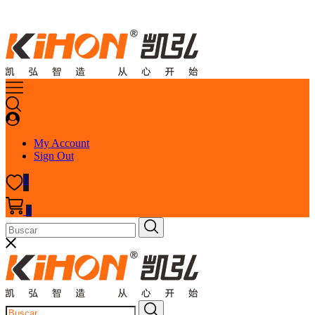
My Account
Sign Out
0
0