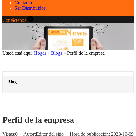
Contacto
Ser Distribuidor
Contáctenos
Usted está aquí:
Hogar
»
Blogs
»
Perfil de la empresa
Blog
Perfil de la empresa
Vistas:
0
Autor:Editor del sitio Hora de publicación: 2023-10-09