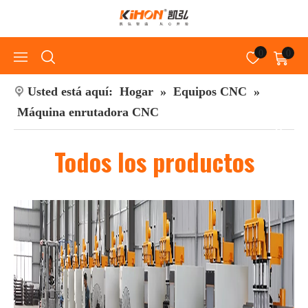
0
0
Usted está aquí:
Hogar
»
Equipos CNC
»
Máquina enrutadora CNC
Todos los productos