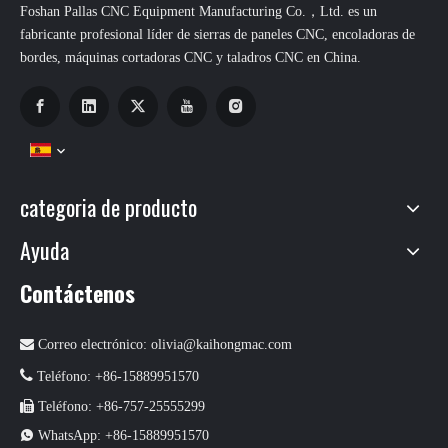
Foshan Pallas CNC Equipment Manufacturing Co.，Ltd. es un
fabricante profesional líder de sierras de paneles CNC, encoladoras de
bordes, máquinas cortadoras CNC y taladros CNC en China.
categoria de producto
Ayuda
Contáctenos

Correo electrónico:
olivia@kaihongmac.com

Teléfono: +86-15889951570

Teléfono: +86-757-25555299

WhatsApp: +86-15889951570