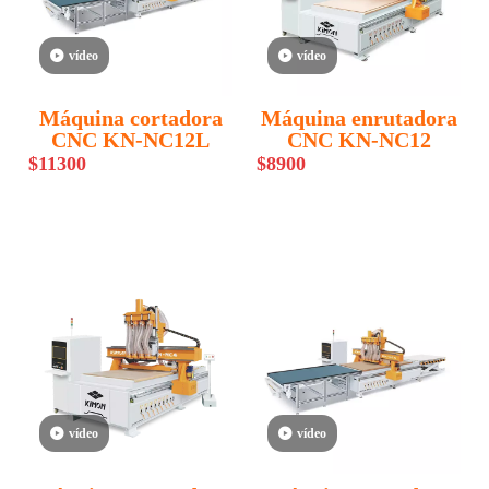
vídeo
vídeo
Máquina cortadora
Máquina enrutadora
CNC KN-NC12L
CNC KN-NC12
$
11300
$
8900
vídeo
vídeo