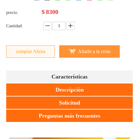
$
8300
precio:
Cantidad:
comprar Ahora
Añadir a la cesta
Características
Descripción
Solicitud
Preguntas más frecuentes