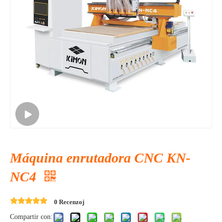
Máquina enrutadora CNC KN-
NC4
0 Recenzoj
Compartir con: