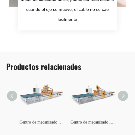
cuando el eje se mueve, el cable no se cae
fácilmente
Productos relacionados
Máquina enrutadora CNC KN-NC12
Centro de mecanizado de cuatro procesos KN-NC4LCNC
Centro de mecanizado lineal CNC KN-NC12L