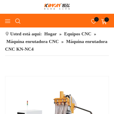
0
0
Usted está aquí:
Hogar
»
Equipos CNC
»
Máquina enrutadora CNC
»
Máquina enrutadora
CNC KN-NC4