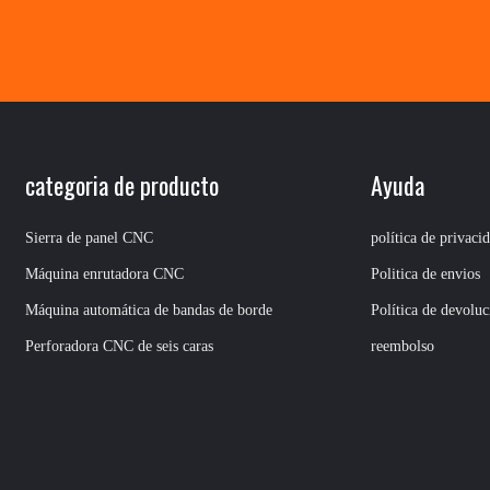
categoria de producto
Ayuda
Sierra de panel CNC
política de privaci
Máquina enrutadora CNC
Politica de envios
Máquina automática de bandas de borde
Política de devoluc
Perforadora CNC de seis caras
reembolso