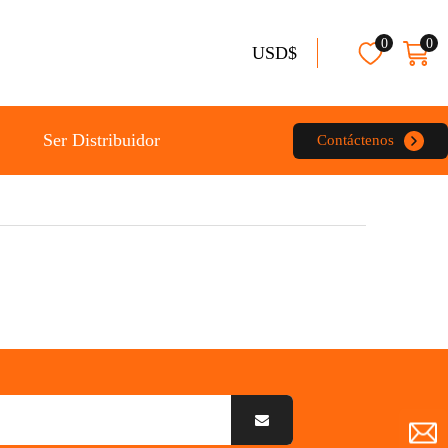
0
0
USD$
Ser Distribuidor
Contáctenos