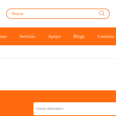
ones
Servicio
Apoyo
Blogs
Contacto