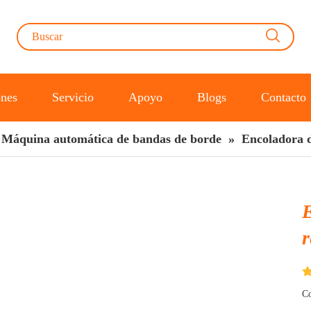
ones
Servicio
Apoyo
Blogs
Contacto
Máquina automática de bandas de borde
»
Encoladora 
Co