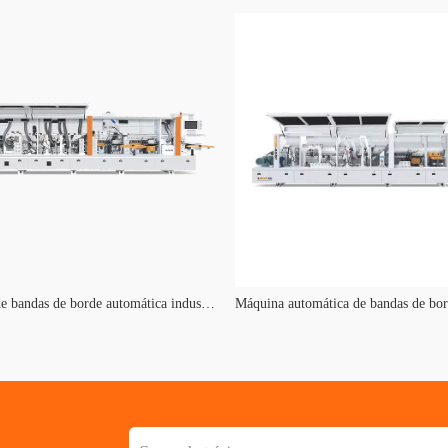
Máquina de bandas de borde automática industrial KE-568JS