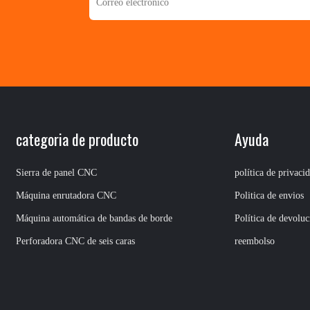
categoria de producto
Ayuda
Sierra de panel CNC
política de privaci
Máquina enrutadora CNC
Politica de envios
Máquina automática de bandas de borde
Política de devoluc
Perforadora CNC de seis caras
reembolso