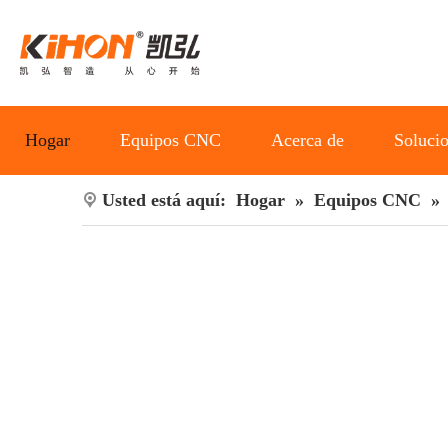
Hogar
Equipos CNC
Acerca de
Soluci
Usted está aquí:
Hogar
»
Equipos CNC
»