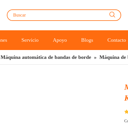
ones
Servicio
Apoyo
Blogs
Contacto
Máquina automática de bandas de borde
»
Máquina de 
Co