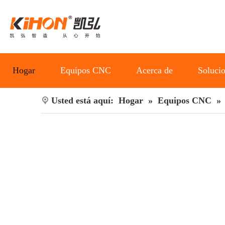
Hogar
Equipos CNC
Acerca de
Soluci
Usted está aquí:
Hogar
»
Equipos CNC
»