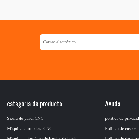
categoria de producto
Ayuda
Sierra de panel CNC
política de privaci
Máquina enrutadora CNC
Politica de envios
Máquina automática de bandas de borde
Política de devoluc