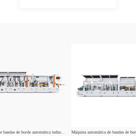
Máquina de bandas de borde automática industrial KE-568JS