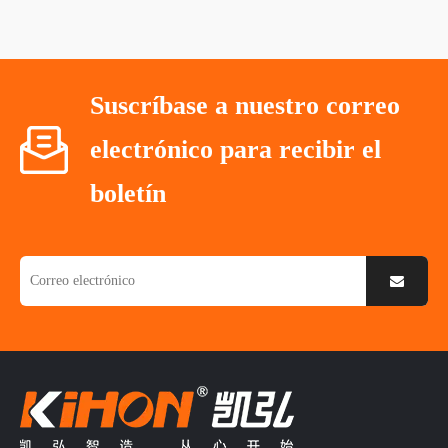
Suscríbase a nuestro correo
electrónico para recibir el
boletín