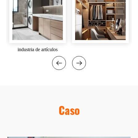
industria de artículos
sanitarios
Caso