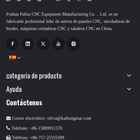
Foshan Pallas CNC Equipment Manufacturing Co.，Ltd. es un
fabricante profesional líder de sierras de paneles CNC, encoladoras de
bordes, máquinas cortadoras CNC y taladros CNC en China.
categoria de producto
Ayuda
Contáctenos

Correo electrónico:
olivia@kaihongmac.com

Teléfono: +86-15889951570

Teléfono: +86-757-25555299